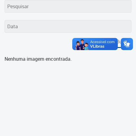
Cadastramento Escolar
Cadastro Online
Portal ICS Instituto Curitiba de
Saúde
Buscar
Portal Aprendere
Nenhuma imagem encontrada.
Portal do Servidor