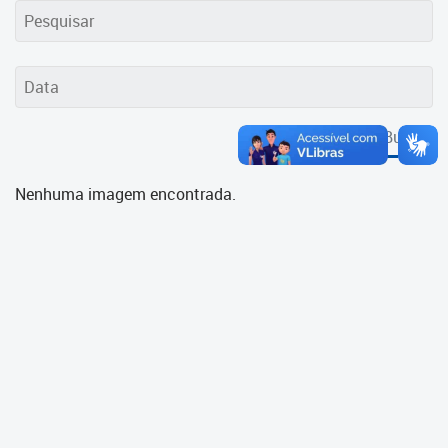
Cadastramento Escolar
Cadastro Online
Portal ICS Instituto Curitiba de
Saúde
Buscar
Portal Aprendere
Nenhuma imagem encontrada.
Portal do Servidor