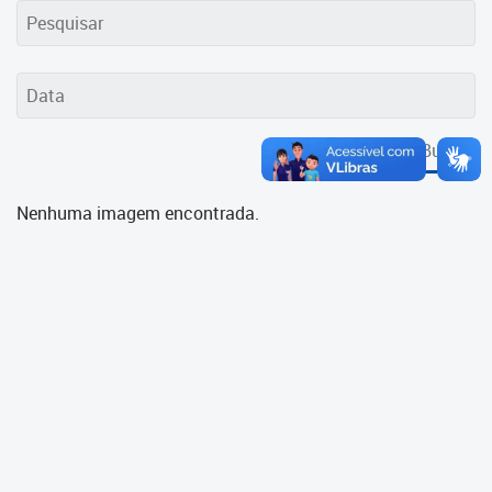
Cadastramento Escolar
Cadastro Online
Portal ICS Instituto Curitiba de
Saúde
Buscar
Portal Aprendere
Nenhuma imagem encontrada.
Portal do Servidor