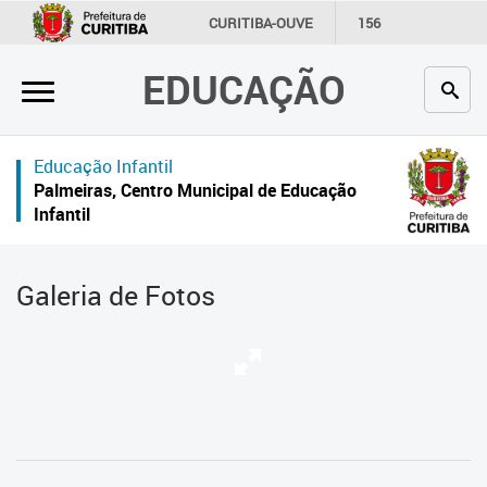
×
CURITIBA-OUVE
156
INFORMAÇÃO
SECRETARIAS
EDUCAÇÃO
Inicial
Secretaria
Educação Infantil
Profissionais da educação
Palmeiras, Centro Municipal de Educação
Infantil
Crianças e estudantes
Comunidade
Galeria de Fotos
Contato
Links
úteis
Portal da Prefeitura de Curitiba