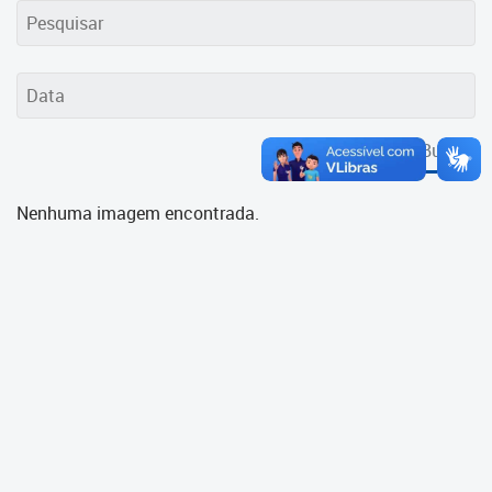
Cadastramento Escolar
Cadastro Online
Portal ICS Instituto Curitiba de
Saúde
Buscar
Portal Aprendere
Nenhuma imagem encontrada.
Portal do Servidor