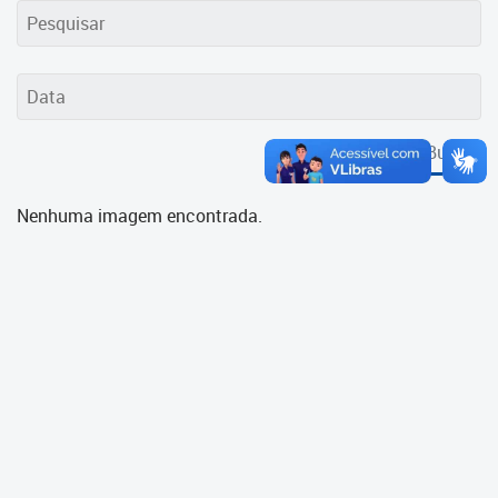
Cadastramento Escolar
Cadastro Online
Portal ICS Instituto Curitiba de
Saúde
Buscar
Portal Aprendere
Nenhuma imagem encontrada.
Portal do Servidor