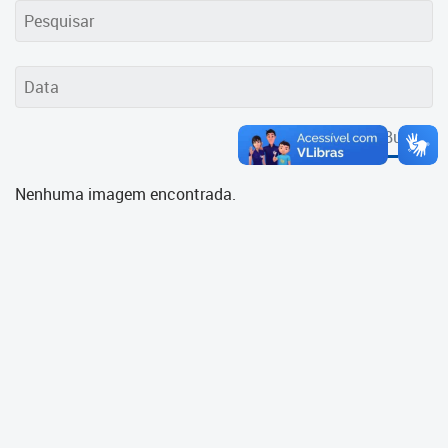
Cadastramento Escolar
Cadastro Online
Portal ICS Instituto Curitiba de
Saúde
Buscar
Portal Aprendere
Nenhuma imagem encontrada.
Portal do Servidor