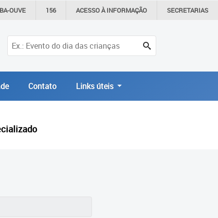
IBA-OUVE
156
ACESSO À
INFORMAÇÃO
SECRETARIAS
de
Contato
Links úteis
ecializado