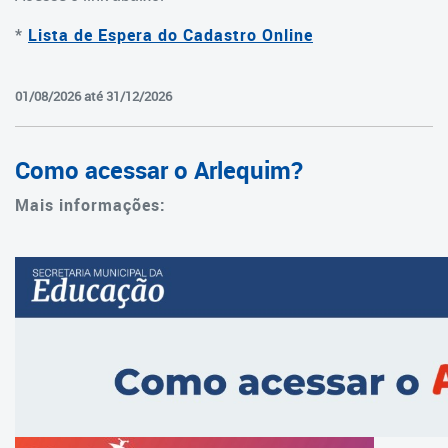
Gerência de Programas Federais
*
Lista de Espera do Cadastro Online
e PDDE Interativo
Coordenadoria de Obras e
01/08/2026 até 31/12/2026
Projetos
Coordenadoria de Obras e
Como acessar o Arlequim?
Projetos
Mais informações:
Coordenadoria Técnica de
Estrutura e Funcionamento de
Ensino
Coordenadoria Técnica de
Estrutura e Funcionamento
de Ensino
Coordenadoria de Recursos
Financeiros Descentralizados