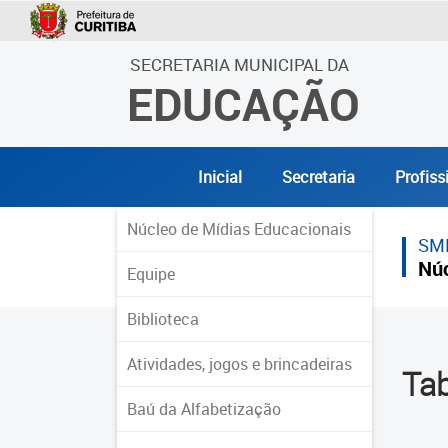
SECRETARIA MUNICIPAL DA
EDUCAÇÃO
Inicial
Secretaria
Profiss
Núcleo de Mídias Educacionais
SM
Núc
Equipe
Biblioteca
Atividades, jogos e brincadeiras
Tab
Baú da Alfabetização