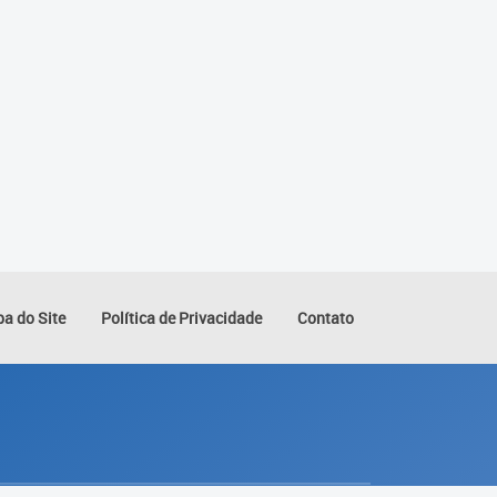
a do Site
Política de Privacidade
Contato