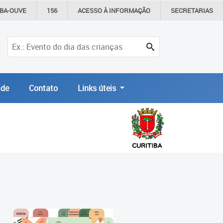
IBA-OUVE
156
ACESSO À
INFORMAÇÃO
SECRETARIAS
de
Contato
Links úteis