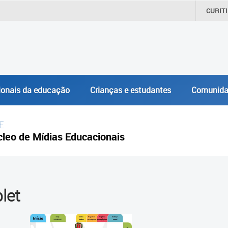
CURIT
ionais da educação
Crianças e estudantes
Comunida
E
leo de Mídias Educacionais
let