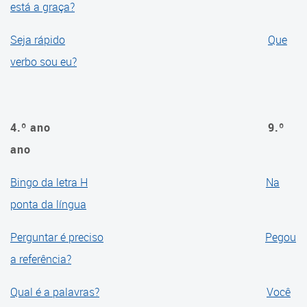
está a graça?
Seja rápido
Que
verbo sou eu?
4.º ano
9.º
ano
Bingo da letra H
Na
ponta da língua
Perguntar é preciso
Pegou
a referência?
Qual é a palavras?
Você