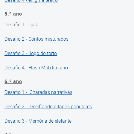
Desafio 4 - enigma teatro
Geografia
5.º ano
História
Desafio 1 - Quiz
Língua Estrangeira
Desafio 2 - Contos misturados
Língua Portuguesa
Desafio 3 - Jogo do torto
Matemática
Desafio 4 - Flash Mob literário
6.º ano
Desafio 1 - Charadas narrativas
Desafio 2 - Decifrando ditados populares
Desafio 3 - Memória de elefante