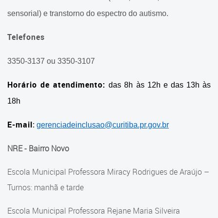
Educação Especial de Curitiba
sensorial) e transtorno do espectro do autismo.
Telefones
3350-3137 ou 3350-3107
Horário de atendimento:
das 8h às 12h e das 13h às
18h
E-mail
:
gerenciadeinclusao@curitiba.pr.gov.br
NRE - Bairro Novo
Escola Municipal Professora Miracy Rodrigues de Araújo –
Turnos: manhã e tarde
Escola Municipal Professora Rejane Maria Silveira