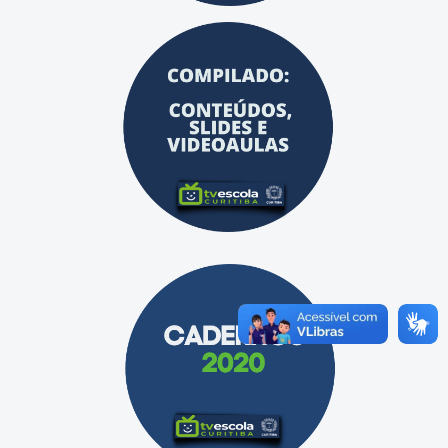
Informações
Recursos Pedagógicos
Telegramática