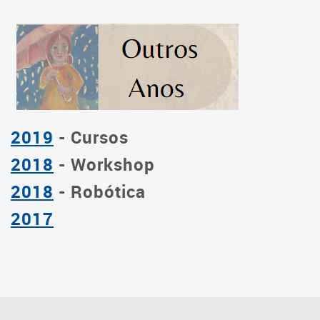
2019
- Cursos
2018
- Workshop
2018
- Robótica
2017