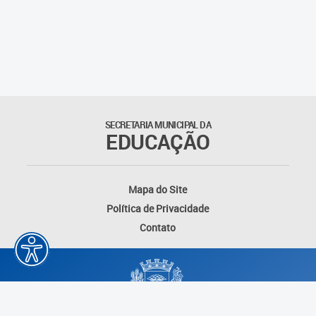
Agenda
Atas
Legislação
Atos do Conselho
SECRETARIA MUNICIPAL DA
EDUCAÇÃO
Deliberações
Recomendações
Mapa do Site
Política de Privacidade
Indicações
Contato
Pareceres
Proposições
Portarias