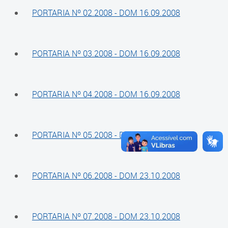
Cadastramento Escolar
PORTARIA Nº 02.2008 - DOM 16.09.2008
Composição
Cadastro Online
Diretoria
Portal ICS Instituto Curitiba de
PORTARIA Nº 03.2008 - DOM 16.09.2008
Saúde
Conselheiros
Portal Aprendere
Câmaras
PORTARIA Nº 04.2008 - DOM 16.09.2008
Portal do Servidor
Comissões
Grupos de Trabalho
PORTARIA Nº 05.2008 - DOM 23.10.2008
Representações Externas
PORTARIA Nº 06.2008 - DOM 23.10.2008
Equipe Interna
Calendário
PORTARIA Nº 07.2008 - DOM 23.10.2008
Reuniões do Conselho Pleno