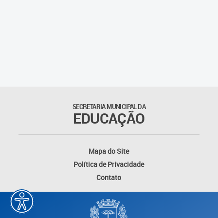
Agenda
Atas
Legislação
Atos do Conselho
SECRETARIA MUNICIPAL DA
Deliberações
EDUCAÇÃO
Recomendações
Indicações
Mapa do Site
Política de Privacidade
Pareceres
Contato
Proposições
Portarias