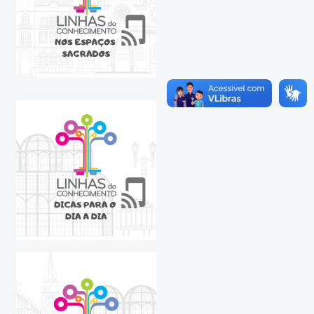
Vídeos
Videoaulas
Mundo Virtual
Fale Conosco