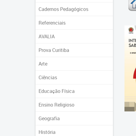
Cadernos Pedagógicos
Referenciais
AVALIA
Prova Curitiba
Arte
Ciências
Educação Física
Ensino Religioso
Geografia
História