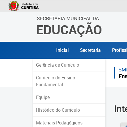
SECRETARIA MUNICIPAL DA
EDUCAÇÃO
Inicial
Secretaria
Profiss
Gerência de Currículo
SM
Ens
Currículo do Ensino
Fundamental
Equipe
In
Histórico do Currículo
Materiais Pedagógicos