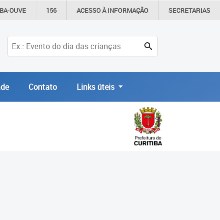
IBA-OUVE
156
ACESSO À
INFORMAÇÃO
SECRETARIAS
de
Contato
Links úteis