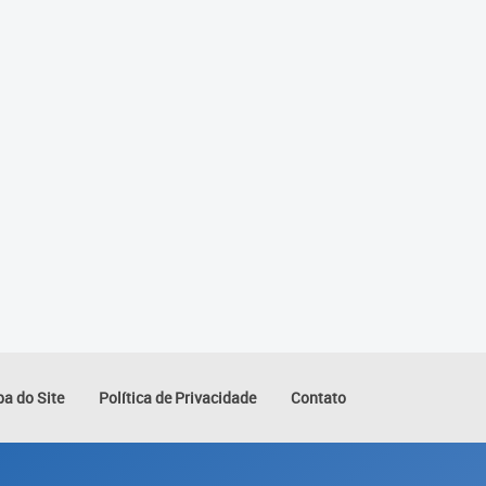
a do Site
Política de Privacidade
Contato