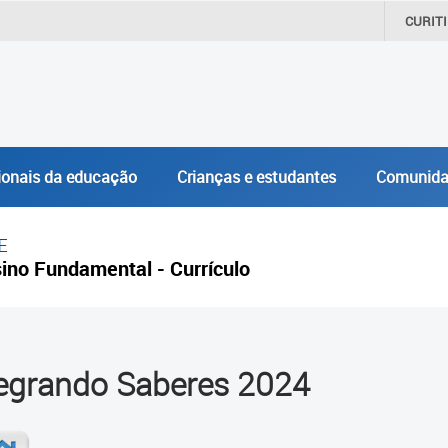
CURIT
ionais da educação
Crianças e estudantes
Comunida
E
ino Fundamental - Currículo
tegrando Saberes 2024