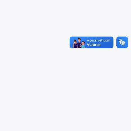
Cadastramento Escolar
Composição
Cadastro Online
Diretoria
Portal ICS Instituto Curitiba de
Saúde
Conselheiros
Portal Aprendere
Câmaras
Portal do Servidor
Comissões
Grupos de Trabalho
Representações Externas
Equipe Interna
Calendário
Reuniões do Conselho Pleno