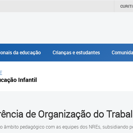
CURIT
ionais da educação
Crianças e estudantes
Comunida
E
cação Infantil
ência de Organização do Traba
o âmbito pedagógico com as equipes dos NREs, subsidiando por