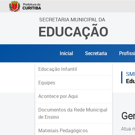
SECRETARIA MUNICIPAL DA
EDUCAÇÃO
Inicial
Secretaria
Profiss
Educação Infantil
SM
Edu
Equipes
Acontece por Aqui
Documentos da Rede Municipal
Ger
de Ensino
Atua n
Materiais Pedagógicos