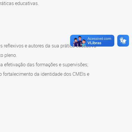
ráticas educativas.
s reflexivos e autores da sua prática educativa
o pleno.
na efetivação das formações e supervisões;
o fortalecimento da identidade dos CMEIs e