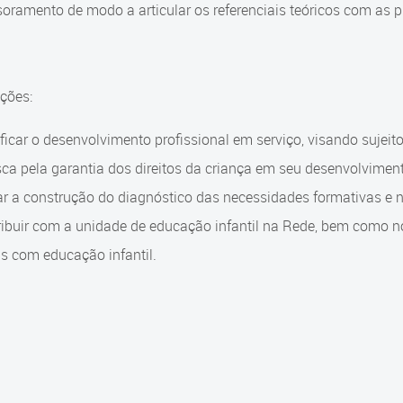
oramento de modo a articular os referenciais teóricos com as p
ições:
ificar o desenvolvimento profissional em serviço, visando sujeito
ca pela garantia dos direitos da criança em seu desenvolviment
ar a construção do diagnóstico das necessidades formativas e 
ribuir com a unidade de educação infantil na Rede, bem como n
s com educação infantil.