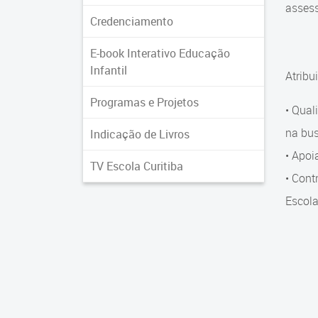
assess
Credenciamento
E-book Interativo Educação
Infantil
Atribu
Programas e Projetos
• Qual
na bus
Indicação de Livros
• Apoi
TV Escola Curitiba
• Cont
Escola