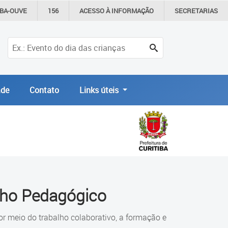
IBA-OUVE
156
ACESSO À
INFORMAÇÃO
SECRETARIAS
de
Contato
Links úteis
lho Pedagógico
 meio do trabalho colaborativo, a formação e