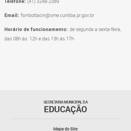
Telefone:
(41) 3248-2389
Email:
fsmbottacin@sme.curitiba.pr.gov.br
Horário de funcionamento:
de segunda a sexta-feira,
das 08h às 12h e das 13h às 17h
SECRETARIA MUNICIPAL DA
EDUCAÇÃO
Mapa do Site