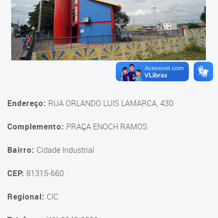
Fale Conosco
Endereço:
RUA ORLANDO LUIS LAMARCA, 430
Complemento:
PRAÇA ENOCH RAMOS
Bairro:
Cidade Industrial
CEP:
81315-660
Regional:
CIC