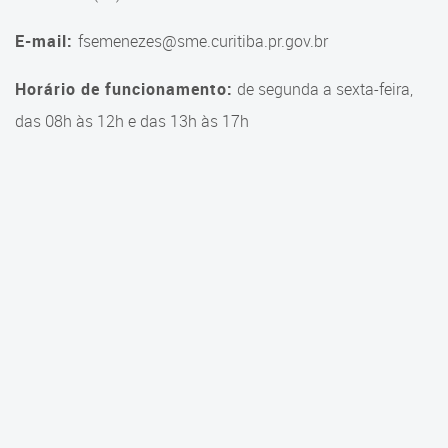
E-mail:
fsemenezes@sme.curitiba.pr.gov.br
Horário de funcionamento:
de segunda a sexta-feira,
das 08h às 12h e das 13h às 17h