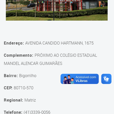
Fale Conosco
Endereço:
AVENIDA CANDIDO HARTMANN, 1675
Complemento:
PRÓXIMO AO COLÉGIO ESTADUAL
MANOEL ALENCAR GUIMARÃES
Bairro:
Bigorrilho
CEP:
80710-570
Regional:
Matriz
Telefone:
(41)3339-0056