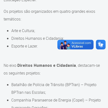
Os projetos são organizados em quatro grandes eixos
temáticos:
Arte e Cultura;
Direitos Humanos e Cidadania;
Esporte e Lazer.
No eixo
Direitos Humanos e Cidadania
, destacam-se
os seguintes projetos:
Batalhão de Polícia de Trânsito (BPTran) – Projeto
BPTran nas Escolas;
Companhia Paranaense de Energia (Copel) – Projeto
Iluminando Gerações;