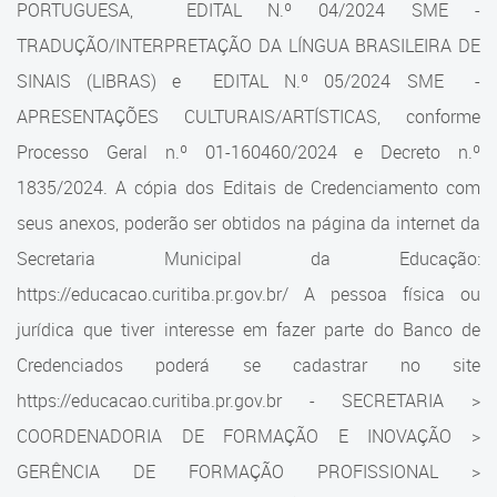
PORTUGUESA, EDITAL N.º 04/2024 SME -
TRADUÇÃO/INTERPRETAÇÃO DA LÍNGUA BRASILEIRA DE
SINAIS (LIBRAS) e EDITAL N.º 05/2024 SME -
APRESENTAÇÕES CULTURAIS/ARTÍSTICAS, conforme
Processo Geral n.º 01-160460/2024 e Decreto n.º
1835/2024. A cópia dos Editais de Credenciamento com
seus anexos, poderão ser obtidos na página da internet da
Secretaria Municipal da Educação:
https://educacao.curitiba.pr.gov.br/ A pessoa física ou
jurídica que tiver interesse em fazer parte do Banco de
Credenciados poderá se cadastrar no site
https://educacao.curitiba.pr.gov.br - SECRETARIA >
COORDENADORIA DE FORMAÇÃO E INOVAÇÃO >
GERÊNCIA DE FORMAÇÃO PROFISSIONAL >