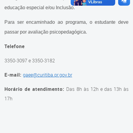
Domiciliar
educação especial e/ou Inclusão.
Programa de Escolarização
Hospitalar
Para ser encaminhado ao programa, o estudante deve
passar por avaliação psicopedagógica.
Gerência de Atendimento
Educacional Especializado
Telefone
Gerência de Atendimento
3350-3097 e 3350-3182
Educacional Especializado
E-mail:
gaee@curitiba.pr.gov.br
CMAEEs
Horário de atendimento:
Das
8h às 12h e das 13h às
Sala de Recursos
Multifuncionais
17h
Sala de Recursos de
Aprendizagem
Diretrizes da Inclusão e da