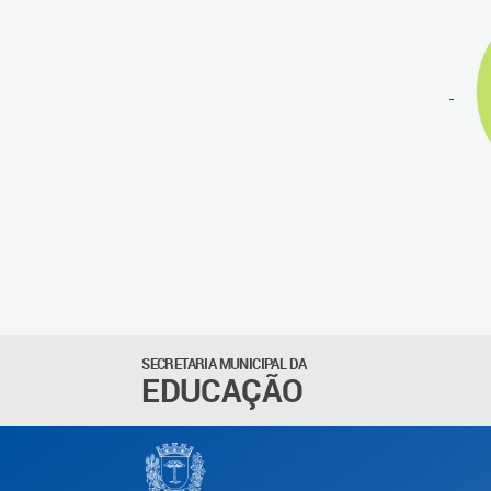
SECRETARIA MUNICIPAL DA
EDUCAÇÃO