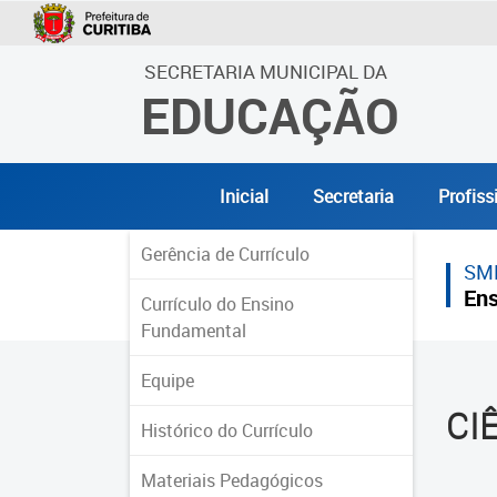
SECRETARIA MUNICIPAL DA
EDUCAÇÃO
Inicial
Secretaria
Profiss
Gerência de Currículo
SM
Ens
Currículo do Ensino
Fundamental
Equipe
CI
Histórico do Currículo
Materiais Pedagógicos