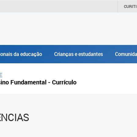
CURIT
ionais da educação
Crianças e estudantes
Comunida
E
ino Fundamental - Currículo
ÊNCIAS