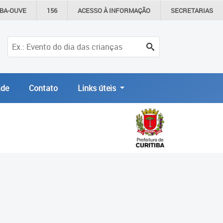
IBA-OUVE
156
ACESSO À
INFORMAÇÃO
SECRETARIAS
de
Contato
Links úteis