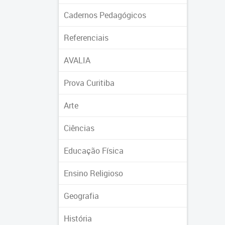
Cadernos Pedagógicos
Referenciais
AVALIA
Prova Curitiba
Arte
Ciências
Educação Física
Ensino Religioso
Geografia
História