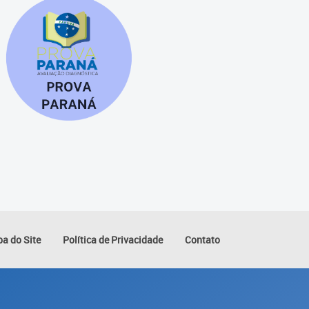
a do Site
Política de Privacidade
Contato