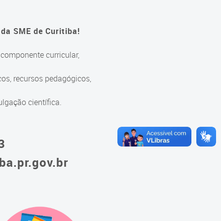
 da SME de Curitiba!
 componente curricular,
cos, recursos pedagógicos,
ulgação científica.
3
ba.pr.gov.br