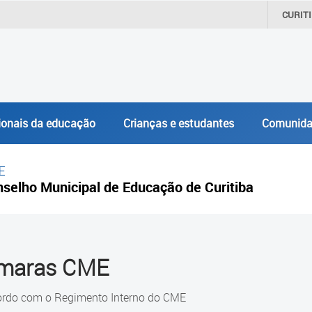
CURIT
ionais da educação
Crianças e estudantes
Comunida
E
selho Municipal de Educação de Curitiba
maras CME
ordo com o Regimento Interno do CME