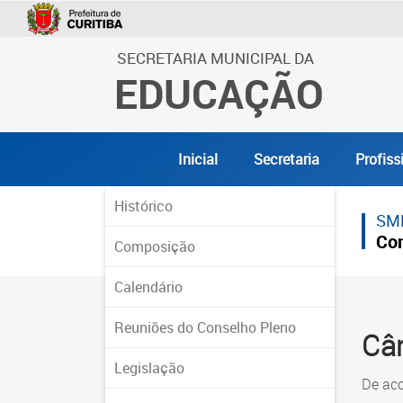
SECRETARIA MUNICIPAL DA
EDUCAÇÃO
Inicial
Secretaria
Profiss
Histórico
SM
Con
Composição
Calendário
Reuniões do Conselho Pleno
Câ
Legislação
De ac