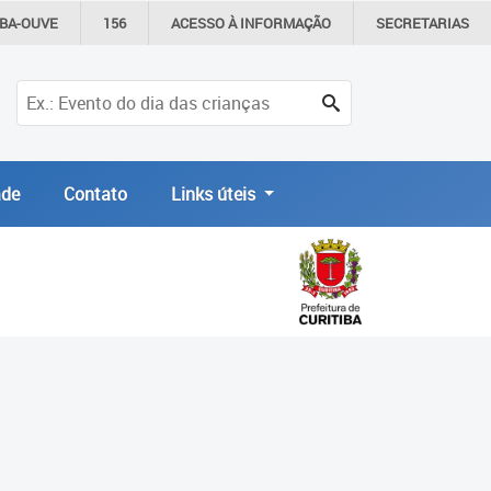
IBA-OUVE
156
ACESSO À
INFORMAÇÃO
SECRETARIAS
de
Contato
Links úteis