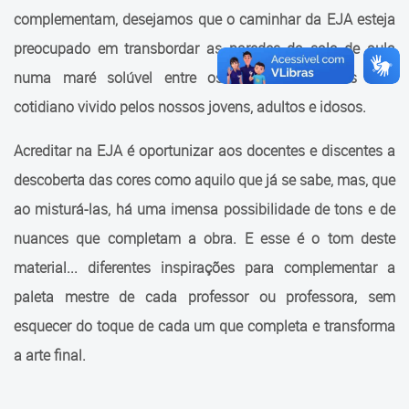
complementam, desejamos que o caminhar da EJA esteja
Fale Conosco
preocupado em transbordar as paredes da sala de aula
numa maré solúvel entre os saberes escolares e o
cotidiano vivido pelos nossos jovens, adultos e idosos.
Acreditar na EJA é oportunizar aos docentes e discentes a
descoberta das cores como aquilo que já se sabe, mas, que
ao misturá-las, há uma imensa possibilidade de tons e de
nuances que completam a obra. E esse é o tom deste
material... diferentes inspirações para complementar a
paleta mestre de cada professor ou professora, sem
esquecer do toque de cada um que completa e transforma
a arte final.