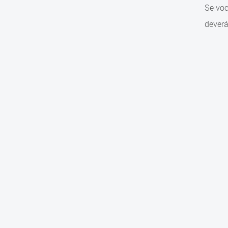
Se voc
deverá