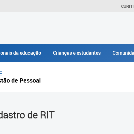
CURIT
ionais da educação
Crianças e estudantes
Comunida
E
tão de Pessoal
astro de RIT