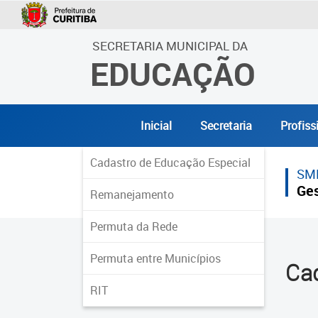
SECRETARIA MUNICIPAL DA
EDUCAÇÃO
Inicial
Secretaria
Profiss
Cadastro de Educação Especial
SM
Ges
Remanejamento
Permuta da Rede
Permuta entre Municípios
Cad
RIT