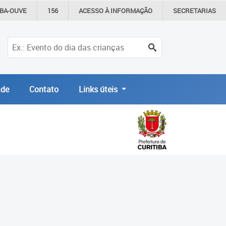
IBA-OUVE
156
ACESSO À
INFORMAÇÃO
SECRETARIAS
de
Contato
Links úteis