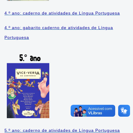
Geografia
4.º ano: caderno de atividades de Língua Portuguesa
História
4.º ano: gabarito caderno de atividades de Língua
Língua Estrangeira
Portuguesa
Língua Portuguesa
Matemática
5.º ano: caderno de atividades de Língua Portuguesa