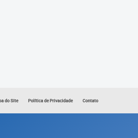
a do Site
Política de Privacidade
Contato