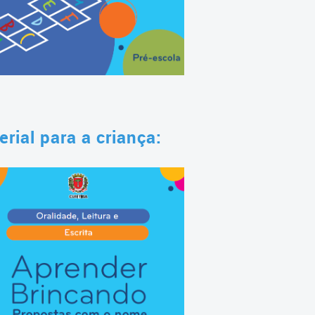
rial para a criança: