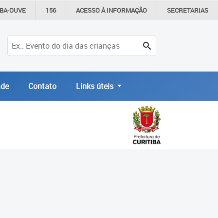
IBA-OUVE
156
ACESSO À
INFORMAÇÃO
SECRETARIAS
de
Contato
Links úteis