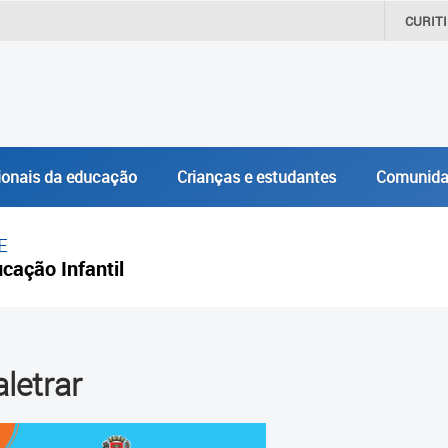
CURIT
ionais da educação
Crianças e estudantes
Comunida
E
cação Infantil
aletrar