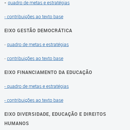
2013
-
quadro de metas e estratégias
2011
- contribuições ao texto base
Moções Aprovadas
EIXO GESTÃO DEMOCRÁTICA
Fale Conosco
-
quadro de metas e estratégias
-
contribuições ao texto base
EIXO FINANCIAMENTO DA EDUCAÇÃO
- quadro de metas e estratégias
- contribuições ao texto base
EIXO DIVERSIDADE, EDUCAÇÃO E DIREITOS
HUMANOS