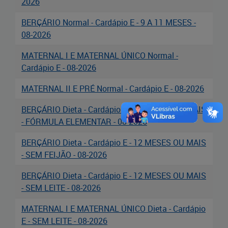
2026
Cadastramento Escolar
BERÇÁRIO Normal - Cardápio E - 9 A 11 MESES -
Cadastro Online
08-2026
Portal ICS Instituto Curitiba de
MATERNAL I E MATERNAL ÚNICO Normal -
Saúde
Cardápio E - 08-2026
Portal Aprendere
MATERNAL II E PRÉ Normal - Cardápio E - 08-2026
BERÇÁRIO Dieta - Cardápio E - 12 MESES OU MAIS
Portal do Servidor
- FÓRMULA ELEMENTAR - 08-2026
BERÇÁRIO Dieta - Cardápio E - 12 MESES OU MAIS
- SEM FEIJÃO - 08-2026
BERÇÁRIO Dieta - Cardápio E - 12 MESES OU MAIS
- SEM LEITE - 08-2026
MATERNAL I E MATERNAL ÚNICO Dieta - Cardápio
E - SEM LEITE - 08-2026