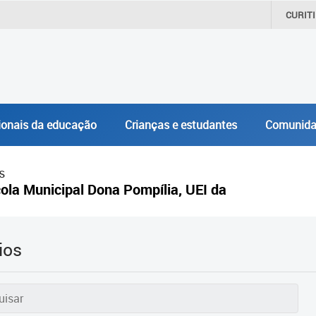
CURIT
ionais da educação
Crianças e estudantes
Comunida
s
ola Municipal Dona Pompília, UEI da
ios