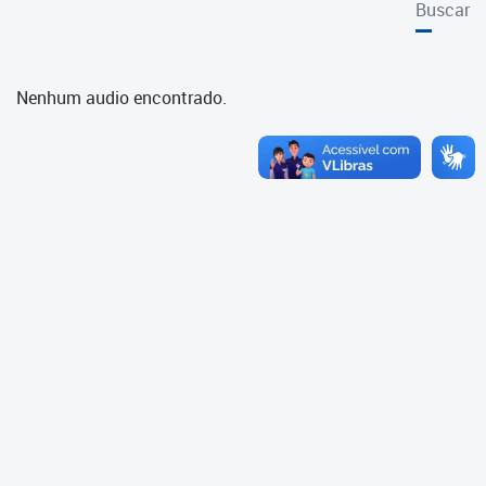
Buscar
Cadastramento Escolar
Cadastro Online
Nenhum audio encontrado.
Portal ICS Instituto Curitiba de
Saúde
Portal Aprendere
Portal do Servidor